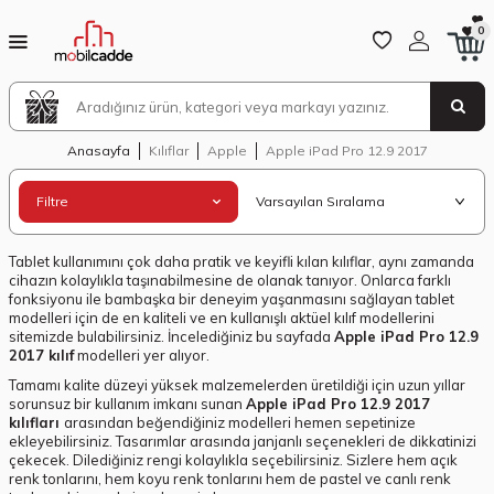
0
Anasayfa
Kılıflar
Apple
Apple iPad Pro 12.9 2017
Filtre
Tablet kullanımını çok daha pratik ve keyifli kılan kılıflar, aynı zamanda
cihazın kolaylıkla taşınabilmesine de olanak tanıyor. Onlarca farklı
fonksiyonu ile bambaşka bir deneyim yaşanmasını sağlayan tablet
modelleri için de en kaliteli ve en kullanışlı aktüel kılıf modellerini
sitemizde bulabilirsiniz. İncelediğiniz bu sayfada
Apple iPad Pro 12.9
2017 kılıf
modelleri yer alıyor.
Tamamı kalite düzeyi yüksek malzemelerden üretildiği için uzun yıllar
sorunsuz bir kullanım imkanı sunan
Apple iPad Pro 12.9 2017
kılıfları
arasından beğendiğiniz modelleri hemen sepetinize
ekleyebilirsiniz. Tasarımlar arasında janjanlı seçenekleri de dikkatinizi
çekecek. Dilediğiniz rengi kolaylıkla seçebilirsiniz. Sizlere hem açık
renk tonlarını, hem koyu renk tonlarını hem de pastel ve canlı renk