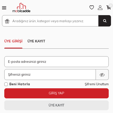
0
ÜYE GIRIŞI
ÜYE KAYIT
E-posta adresinizi giriniz
Şifrenizi giriniz
Beni Hatırla
Şifremi Unuttum
GIRIŞ YAP
ÜYE KAYIT