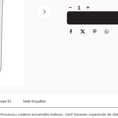
siye Et
İade Koşulları
de telefonunuzu sadece korumakla kalmaz, zarif tasarımı sayesinde de d