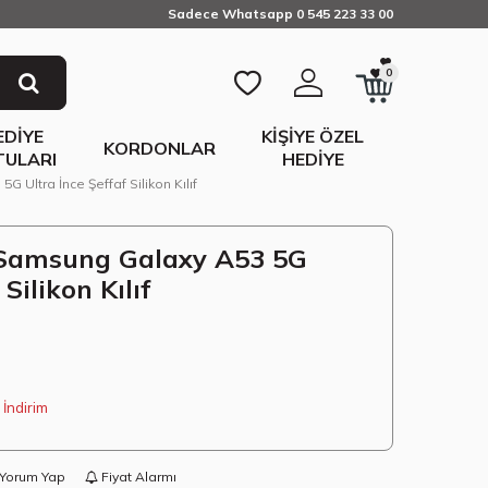
Sadece Whatsapp 0 545 223 33 00
0
EDIYE
KIŞIYE ÖZEL
KORDONLAR
TULARI
HEDIYE
 Ultra İnce Şeffaf Silikon Kılıf
 Samsung Galaxy A53 5G
Silikon Kılıf
İndirim
Yorum Yap
Fiyat Alarmı