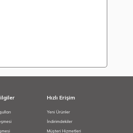
lgiler
Hızlı Erişim
ulları
Yeni Ürünler
eşmesi
İndirimdekiler
şmesi
Müşteri Hizmetleri