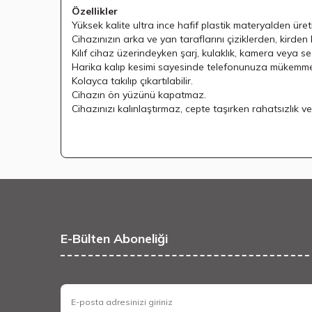
Özellikler
Yüksek kalite ultra ince hafif plastik materyalden üretil
Cihazınızın arka ve yan taraflarını çiziklerden, kirden 
Kılıf cihaz üzerindeyken şarj, kulaklık, kamera veya ses 
Harika kalıp kesimi sayesinde telefonunuza mükemme
Kolayca takılıp çıkartılabilir.
Cihazın ön yüzünü kapatmaz.
Cihazınızı kalınlaştırmaz, cepte taşırken rahatsızlık v
E-Bülten Aboneliği