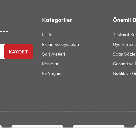
Kategoriler
Önemli Bi
Kılıflar
Teslimat Koş
Ekran Koruyucuları
Üyelik Sözl
KAYDET
Şarj Aletleri
Satış Sözle
Kablolar
Garanti ve 
Ev Yaşam
Gizlilik ve 