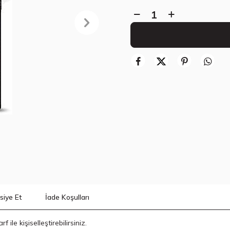
siye Et
İade Koşulları
ile kişiselleştirebilirsiniz.