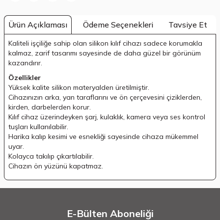
Ödeme Seçenekleri
Tavsiye Et
Ürün Açıklaması
Kaliteli işçiliğe sahip olan silikon kılıf cihazı sadece korumakla
kalmaz, zarif tasarımı sayesinde de daha güzel bir görünüm
kazandırır.
Özellikler
Yüksek kalite silikon materyalden üretilmiştir.
Cihazınızın arka, yan taraflarını ve ön çerçevesini çiziklerden,
kirden, darbelerden korur.
Kılıf cihaz üzerindeyken şarj, kulaklık, kamera veya ses kontrol
tuşları kullanılabilir.
Harika kalıp kesimi ve esnekliği sayesinde cihaza mükemmel
uyar.
Kolayca takılıp çıkartılabilir.
Cihazın ön yüzünü kapatmaz.
E-Bülten Aboneliği