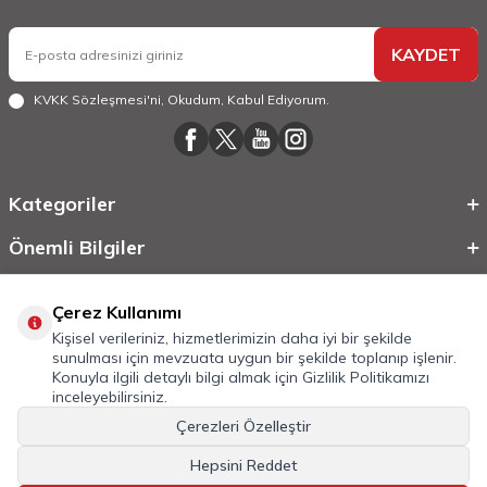
KAYDET
KVKK Sözleşmesi'ni
, Okudum, Kabul Ediyorum.
Kategoriler
Önemli Bilgiler
Hızlı Erişim
Çerez Kullanımı
Kişisel verileriniz, hizmetlerimizin daha iyi bir şekilde
sunulması için mevzuata uygun bir şekilde toplanıp işlenir.
Konuyla ilgili detaylı bilgi almak için
Gizlilik Politikamızı
inceleyebilirsiniz.
Çerezleri Özelleştir
Hepsini Reddet