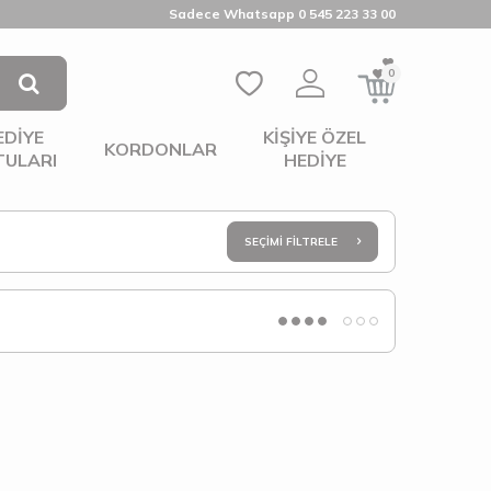
Sadece Whatsapp 0 545 223 33 00
0
EDIYE
KIŞIYE ÖZEL
KORDONLAR
TULARI
HEDIYE
SEÇIMI FILTRELE