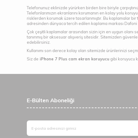
Telefonunuz eklinizde yürürken birden bire biriyle çarpıştınız
Telefonlarımızın ekranlarını korumanın en kolay yolu koruyu
risklerden korumak üzere tasarlanmıştır. Bu kaplamalar bir
adresinden dünyaca tercih edilen kaplama markası Dafoni 
Çok çeşitli kaplamalar arasından sizin için en uygun olanı seç
tanınmış bir aksesuar alışveriş sitesidir. Sitemizden güvenle 
edebilirsiniz.
Kullanımı son derece kolay olan sitemizde ürünlerinizi seçm
Siz de
iPhone 7 Plus cam ekran koruyucu
gibi koruyucu k
E-Bülten Aboneliği