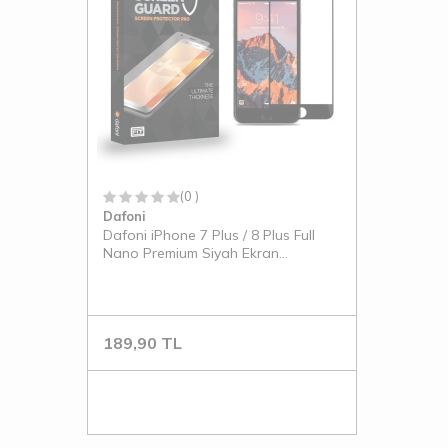
(0 )
Dafoni
Dafoni iPhone 7 Plus / 8 Plus Full
Nano Premium Siyah Ekran
Koruyucu
189,90
TL