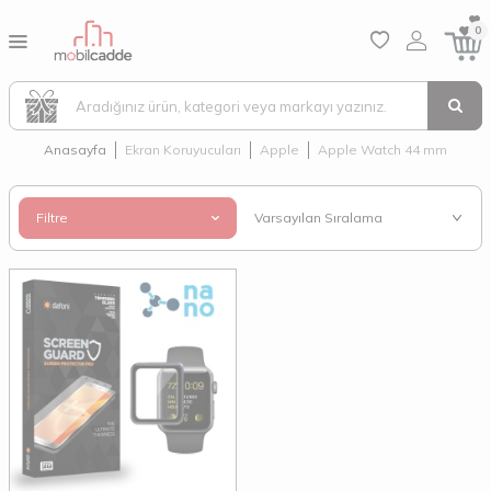
0
Anasayfa
Ekran Koruyucuları
Apple
Apple Watch 44 mm
Filtre