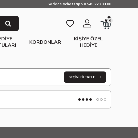
Sadece Whatsapp 0 545 223 33 00
0
EDIYE
KIŞIYE ÖZEL
KORDONLAR
TULARI
HEDIYE
SEÇIMI FILTRELE