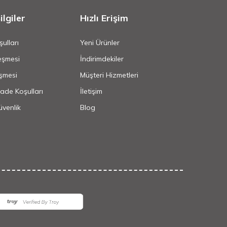
lgiler
Hızlı Erişim
ulları
Yeni Ürünler
eşmesi
İndirimdekiler
şmesi
Müşteri Hizmetleri
İade Koşulları
İletişim
Güvenlik
Blog