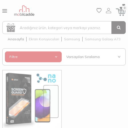
0
Anasayfa
Ekran Koruyucuları
Samsung
Samsung Galaxy A73
Filtre