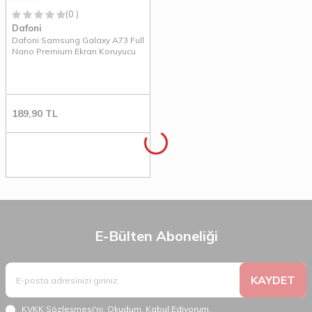
(0 )
Dafoni
Dafoni Samsung Galaxy A73 Full
Nano Premium Ekran Koruyucu
189,90
TL
E-Bülten Aboneliği
KAYDET
KVKK Sözleşmesi'ni
, Okudum, Kabul Ediyorum.