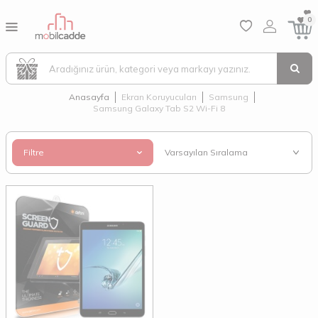
0
Anasayfa
Ekran Koruyucuları
Samsung
Samsung Galaxy Tab S2 Wi-Fi 8
Filtre