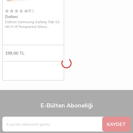
(0 )
Dafoni
Dafoni Samsung Galaxy Tab S2
Wi-Fi 8 Tempered Glass
Premium Tablet Cam Ekran
Koruyucu
199,00
TL
E-Bülten Aboneliği
KAYDET