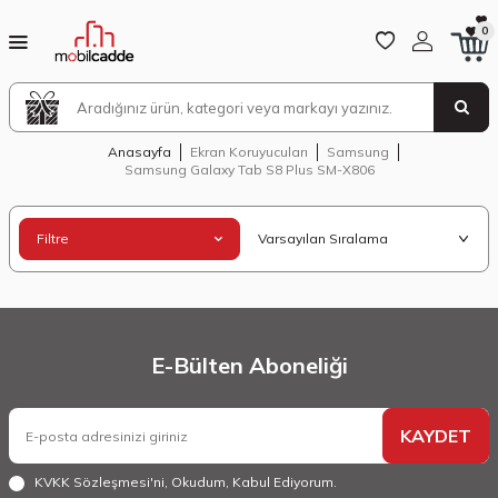
0
Anasayfa
Ekran Koruyucuları
Samsung
Samsung Galaxy Tab S8 Plus SM-X806
Filtre
E-Bülten Aboneliği
KAYDET
KVKK Sözleşmesi'ni
, Okudum, Kabul Ediyorum.