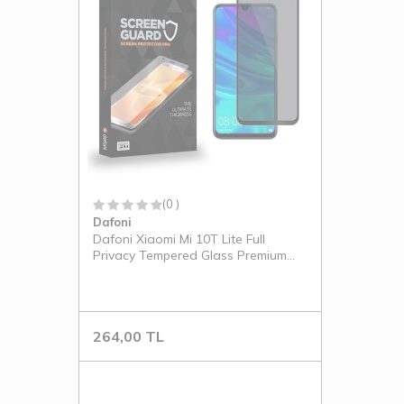
(0 )
Dafoni
Dafoni Xiaomi Mi 10T Lite Full
Privacy Tempered Glass Premium
Cam Ekran Koruyucu
264,00
TL