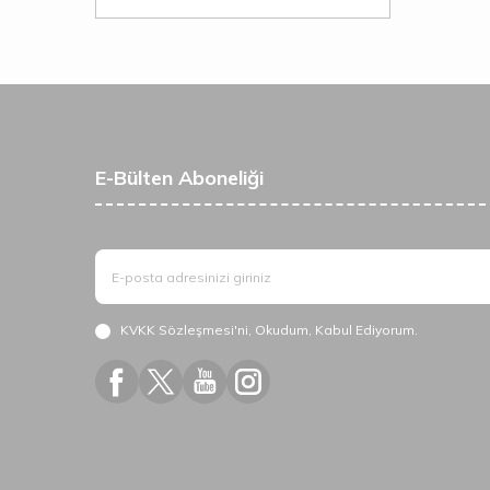
E-Bülten Aboneliği
KVKK Sözleşmesi'ni
, Okudum, Kabul Ediyorum.