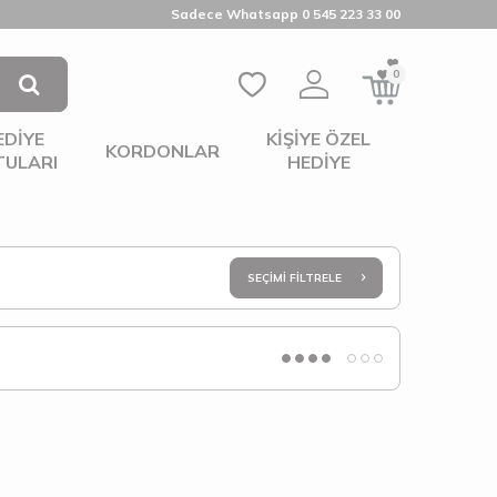
Sadece Whatsapp 0 545 223 33 00
0
EDIYE
KIŞIYE ÖZEL
KORDONLAR
TULARI
HEDIYE
SEÇIMI FILTRELE