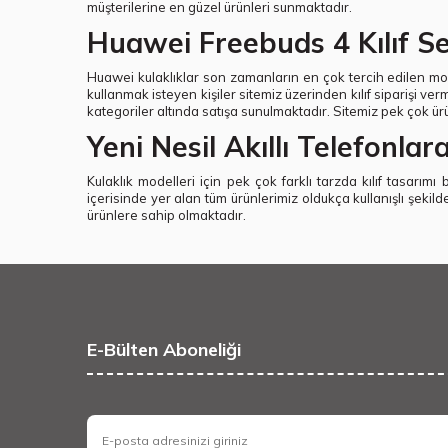
müşterilerine en güzel ürünleri sunmaktadır.
Huawei Freebuds 4 Kılıf Seçe
Huawei kulaklıklar son zamanların en çok tercih edilen model
kullanmak isteyen kişiler sitemiz üzerinden kılıf siparişi v
kategoriler altında satışa sunulmaktadır. Sitemiz pek çok ür
Yeni Nesil Akıllı Telefonla
Kulaklık modelleri için pek çok farklı tarzda kılıf tasarım
içerisinde yer alan tüm ürünlerimiz oldukça kullanışlı şekil
ürünlere sahip olmaktadır.
E-Bülten Aboneliği