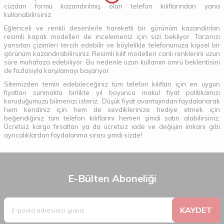
cüzdan formu kazandırılmış olan telefon kılıflarından yana
kullanabilirsiniz.
Eğlenceli ve renkli desenlerle hareketli bir görünüm kazandırılan
resimli kapak modelleri de incelemeniz için sizi bekliyor. Tarzınızı
yansıtan çizimleri tercih edebilir ve böylelikle telefonunuza kişisel bir
görünüm kazandırabilirsiniz. Resimli kılıf modelleri canlı renklerini uzun
süre muhafaza edebiliyor. Bu nedenle uzun kullanım ömrü beklentisini
de fazlasıyla karşılamayı başarıyor.
Sitemizden temin edebileceğiniz tüm telefon kılıfları için en uygun
fiyatları sunmakla birlikte yıl boyunca makul fiyat politikamızı
koruduğumuzu bilmenizi isteriz. Düşük fiyat avantajından faydalanarak
hem kendiniz için hem de sevdiklerinize hediye etmek için
beğendiğiniz tüm telefon kılıflarını hemen şimdi satın alabilirsiniz.
Ücretsiz kargo fırsatları ya da ücretsiz iade ve değişim imkanı gibi
ayrıcalıklardan faydalanma sırası şimdi sizde!
E-Bülten Aboneliği
KAYDET