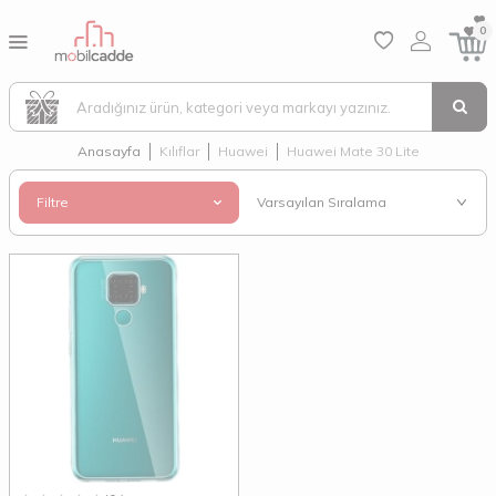
0
Anasayfa
Kılıflar
Huawei
Huawei Mate 30 Lite
Filtre