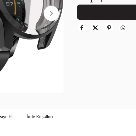
siye Et
İade Koşulları