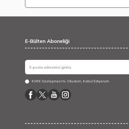
E-Bülten Aboneliği
KVKK Sözleşmesi'ni
, Okudum, Kabul Ediyorum.