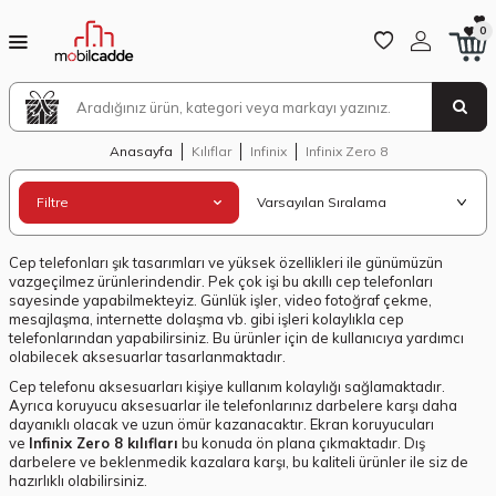
0
Anasayfa
Kılıflar
Infinix
Infinix Zero 8
Filtre
Cep telefonları şık tasarımları ve yüksek özellikleri ile günümüzün
vazgeçilmez ürünlerindendir. Pek çok işi bu akıllı cep telefonları
sayesinde yapabilmekteyiz. Günlük işler, video fotoğraf çekme,
mesajlaşma, internette dolaşma vb. gibi işleri kolaylıkla cep
telefonlarından yapabilirsiniz. Bu ürünler için de kullanıcıya yardımcı
olabilecek aksesuarlar tasarlanmaktadır.
Cep telefonu aksesuarları kişiye kullanım kolaylığı sağlamaktadır.
Ayrıca koruyucu aksesuarlar ile telefonlarınız darbelere karşı daha
dayanıklı olacak ve uzun ömür kazanacaktır. Ekran koruyucuları
ve
Infinix Zero 8 kılıfları
bu konuda ön plana çıkmaktadır. Dış
darbelere ve beklenmedik kazalara karşı, bu kaliteli ürünler ile siz de
hazırlıklı olabilirsiniz.