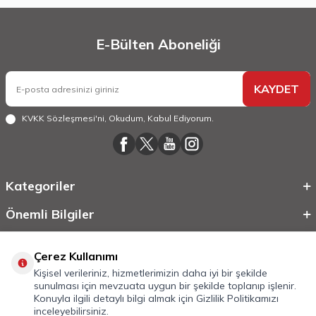
E-Bülten Aboneliği
KAYDET
KVKK Sözleşmesi'ni
, Okudum, Kabul Ediyorum.
Kategoriler
Önemli Bilgiler
Hızlı Erişim
Çerez Kullanımı
Kişisel verileriniz, hizmetlerimizin daha iyi bir şekilde
sunulması için mevzuata uygun bir şekilde toplanıp işlenir.
Konuyla ilgili detaylı bilgi almak için
Gizlilik Politikamızı
inceleyebilirsiniz.