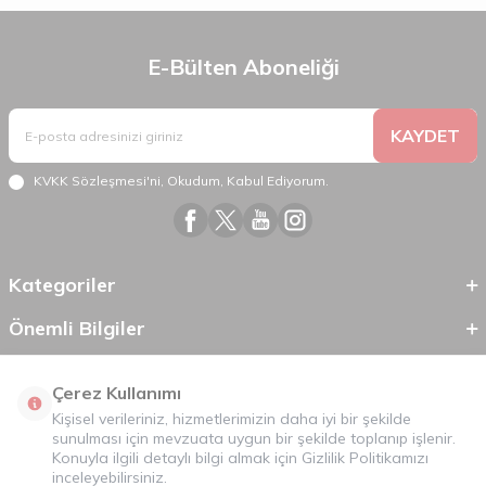
E-Bülten Aboneliği
KAYDET
KVKK Sözleşmesi'ni
, Okudum, Kabul Ediyorum.
Kategoriler
Önemli Bilgiler
Hızlı Erişim
Çerez Kullanımı
Kişisel verileriniz, hizmetlerimizin daha iyi bir şekilde
sunulması için mevzuata uygun bir şekilde toplanıp işlenir.
Konuyla ilgili detaylı bilgi almak için
Gizlilik Politikamızı
inceleyebilirsiniz.