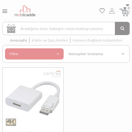
0
Anasayfa
Kablo ve Şarj Aletleri
Kamera Bağlantı Adaptörleri
Filtre