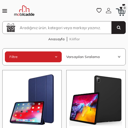
0
Anasayfa
Kılıflar
Filtre