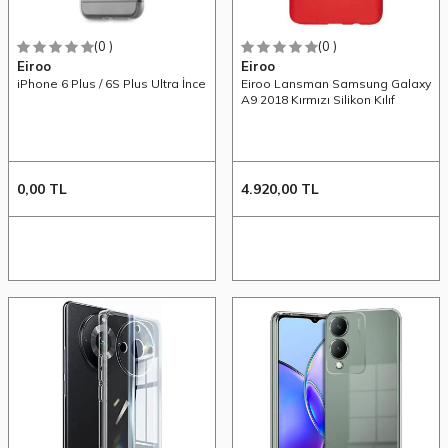
(0 )
(0 )
Eiroo
Eiroo
iPhone 6 Plus / 6S Plus Ultra İnce
Eiroo Lansman Samsung Galaxy
A9 2018 Kırmızı Silikon Kılıf
0,00
TL
4.920,00
TL