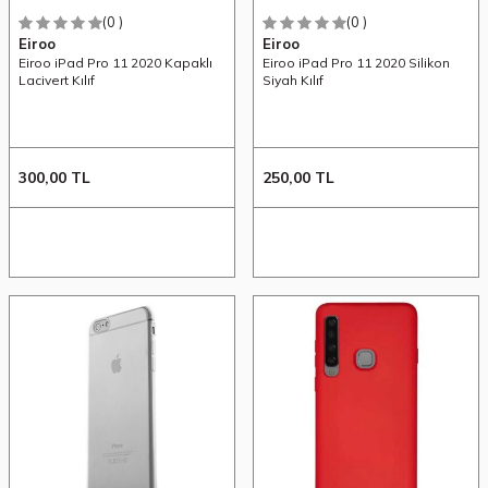
(0 )
(0 )
Eiroo
Eiroo
Eiroo iPad Pro 11 2020 Kapaklı
Eiroo iPad Pro 11 2020 Silikon
Lacivert Kılıf
Siyah Kılıf
300,00
TL
250,00
TL