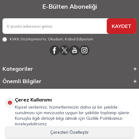
E-Bülten Aboneliği
KAYDET
KVKK Sözleşmesi'ni
, Okudum, Kabul Ediyorum.
Kategoriler
Önemli Bilgiler
Hızlı Erişim
Çerez Kullanımı
Kişisel verileriniz, hizmetlerimizin daha iyi bir şekilde
sunulması için mevzuata uygun bir şekilde toplanıp işlenir.
Konuyla ilgili detaylı bilgi almak için
Gizlilik Politikamızı
inceleyebilirsiniz.
Çerezleri Özelleştir