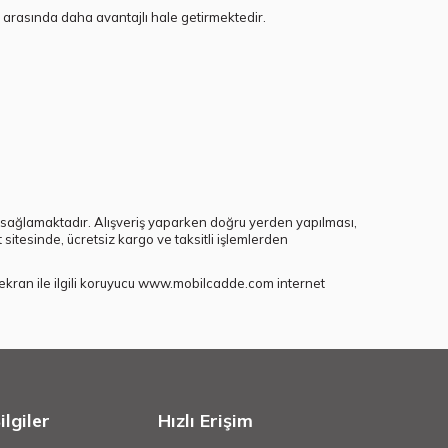
i arasında daha avantajlı hale getirmektedir.
sağlamaktadır. Alışveriş yaparken doğru yerden yapılması,
sitesinde, ücretsiz kargo ve taksitli işlemlerden
ler ekran ile ilgili koruyucu www.mobilcadde.com internet
lgiler
Hızlı Erişim