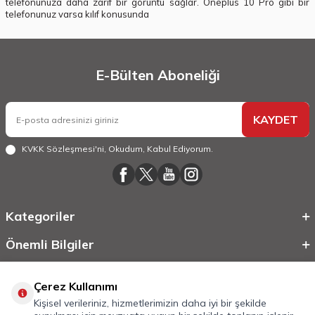
telefonunuza daha zarif bir görüntü sağlar. Oneplus 10 Pro gibi bir
telefonunuz varsa kılıf konusunda
E-Bülten Aboneliği
KAYDET
KVKK Sözleşmesi'ni
, Okudum, Kabul Ediyorum.
Kategoriler
Önemli Bilgiler
Hızlı Erişim
Çerez Kullanımı
Kişisel verileriniz, hizmetlerimizin daha iyi bir şekilde