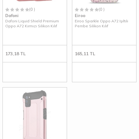
(0 )
(0 )
Dafoni
Eiroo
Dafoni Liquid Shield Premium
Eiroo Sparkle Oppo A72 Işıltılı
Oppo A72 Kırmızı Silikon Kılıf
Pembe Silikon Kılıf
173,18
TL
165,11
TL