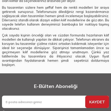
olan kılıflar da seçenekleriniz arasında yer alıyor.
Bu tasarımları sizlere hem şeffaf hem de renkli modelleri bir araya
getirerek sunuyoruz. Telefonunuza dilediğiniz rengi kazandırmanızı
sağlayacak olan tasarımları hemen şimdi incelemeye başlayabilirsiniz.
Dilerseniz standlı olarak dizayn edilen kılıf modellerine de göz atın. Bu
sayede telefon kullanım deneyiminizi bambaşka bir noktaya taşımış
olacaksınız.
Çok sayıda kişinin önceliği olan ve cüzdan formunda hazırlanan kılıf
modelleri de kullanışlı yapıları ile dikkat çekiyor. Telefonun ekranını da
koruyan bu tasarımlar çizilme riskini ortadan kaldırmak isteyenler için
ideal bir seçeneğe dönüşüyor. Siparişinizi tamamlamadan önce su
geçirmeyen kılıf modellerine göz atmayı unutmayın. Çünkü yaz
tatillerinde bu tasarımlara da ihtiyacınız olacak. Uygun fiyat
avantajından faydalanarak hemen şimdi sepetinizi doldurmaya
başlayın.
E-Bülten Aboneliği
KAYDET