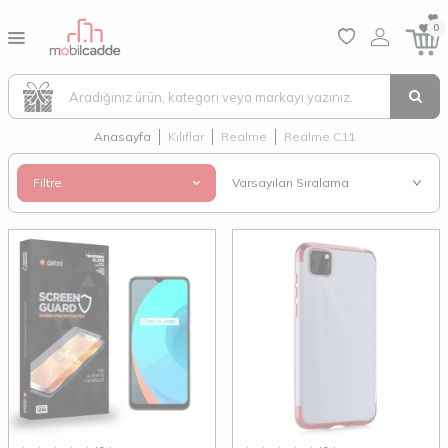
0
Anasayfa
Kılıflar
Realme
Realme C11
Filtre