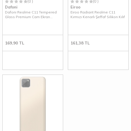
(0 )
(0 )
Dafoni
Eiroo
Dafoni Realme C11 Tempered
Eiroo Radiant Realme C11
Glass Premium Cam Ekran
Kırmızı Kenarlı Şeffaf Silikon Kılıf
Koruyucu
169,90
TL
161,38
TL