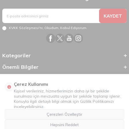
KAYDET
KVKK Sözleşmesi'ni
, Okudum, Kabul Ediyorum.
Kategoriler
Önemli Bilgiler
Hızlı Erişim
Çerez Kullanımı
Kişisel verileriniz, hizmetlerimizin daha iyi bir şekilde
sunulması için mevzuata uygun bir şekilde toplanıp işlenir.
Konuyla ilgili detaylı bilgi almak için
Gizlilik Politikamızı
inceleyebilirsiniz.
Çerezleri Özelleştir
Hepsini Reddet