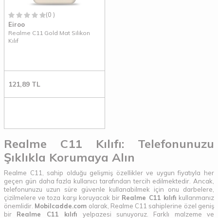
(0 )
Eiroo
Realme C11 Gold Mat Silikon
Kılıf
121,89
TL
Realme C11 Kılıfı: Telefonunuzu
Şıklıkla Korumaya Alın
Realme C11, sahip olduğu gelişmiş özellikler ve uygun fiyatıyla her
geçen gün daha fazla kullanıcı tarafından tercih edilmektedir. Ancak,
telefonunuzu uzun süre güvenle kullanabilmek için onu darbelere,
çizilmelere ve toza karşı koruyacak bir
Realme C11 kılıfı
kullanmanız
önemlidir.
Mobilcadde.com
olarak, Realme C11 sahiplerine özel geniş
bir
Realme C11 kılıfı
yelpazesi sunuyoruz. Farklı malzeme ve