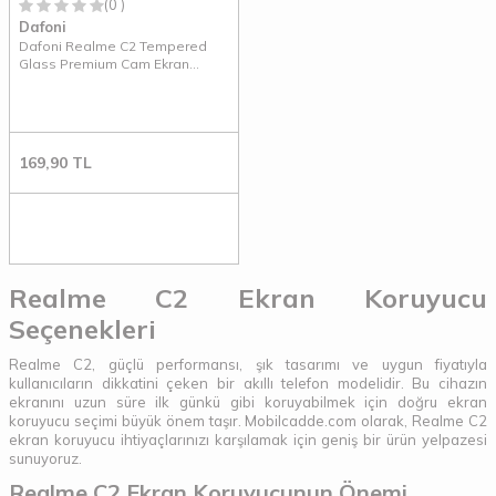
(0 )
Dafoni
Dafoni Realme C2 Tempered
Glass Premium Cam Ekran
Koruyucu
169,90
TL
Realme C2 Ekran Koruyucu
Seçenekleri
Realme C2, güçlü performansı, şık tasarımı ve uygun fiyatıyla
kullanıcıların dikkatini çeken bir akıllı telefon modelidir. Bu cihazın
ekranını uzun süre ilk günkü gibi koruyabilmek için doğru ekran
koruyucu seçimi büyük önem taşır. Mobilcadde.com olarak, Realme C2
ekran koruyucu ihtiyaçlarınızı karşılamak için geniş bir ürün yelpazesi
sunuyoruz.
Realme C2 Ekran Koruyucunun Önemi