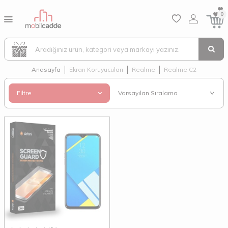
0
Anasayfa
Ekran Koruyucuları
Realme
Realme C2
Filtre