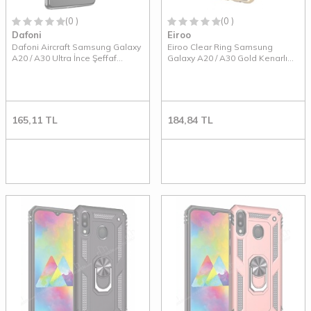
(0 )
(0 )
Dafoni
Eiroo
Dafoni Aircraft Samsung Galaxy
Eiroo Clear Ring Samsung
A20 / A30 Ultra İnce Şeffaf
Galaxy A20 / A30 Gold Kenarlı
Silikon Kılıf
Silikon Kılıf
165,11
TL
184,84
TL