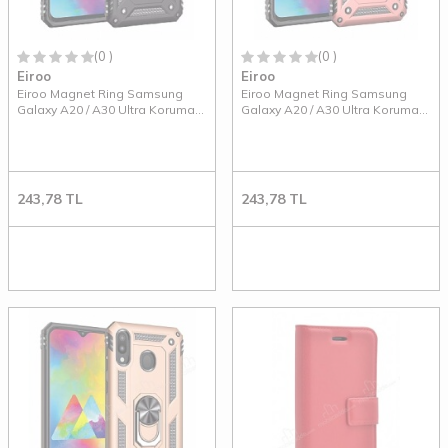
(0 )
(0 )
Eiroo
Eiroo
Eiroo Magnet Ring Samsung
Eiroo Magnet Ring Samsung
Galaxy A20 / A30 Ultra Koruma
Galaxy A20 / A30 Ultra Koruma
Siyah Kılıf
Rose Gold Kılıf
243,78
TL
243,78
TL