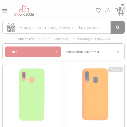
0
Anasayfa
Kılıflar
Samsung
Samsung Galaxy A20
Filtre
Tükendi