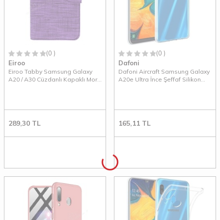
(0 )
(0 )
Eiroo
Dafoni
Eiroo Tabby Samsung Galaxy
Dafoni Aircraft Samsung Galaxy
A20 / A30 Cüzdanlı Kapaklı Mor
A20e Ultra İnce Şeffaf Silikon
Deri Kılıf
Kılıf
289,30
TL
165,11
TL