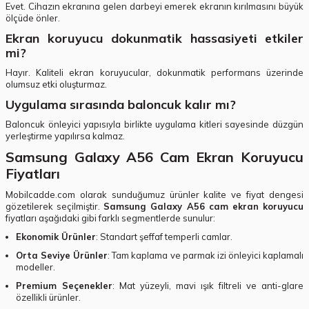
Evet. Cihazın ekranına gelen darbeyi emerek ekranın kırılmasını büyük
ölçüde önler.
Ekran koruyucu dokunmatik hassasiyeti etkiler
mi?
Hayır. Kaliteli ekran koruyucular, dokunmatik performans üzerinde
olumsuz etki oluşturmaz.
Uygulama sırasında baloncuk kalır mı?
Baloncuk önleyici yapısıyla birlikte uygulama kitleri sayesinde düzgün
yerleştirme yapılırsa kalmaz.
Samsung Galaxy A56 Cam Ekran Koruyucu
Fiyatları
Mobilcadde.com olarak sunduğumuz ürünler kalite ve fiyat dengesi
gözetilerek seçilmiştir.
Samsung Galaxy A56 cam ekran koruyucu
fiyatları aşağıdaki gibi farklı segmentlerde sunulur:
Ekonomik Ürünler
: Standart şeffaf temperli camlar.
Orta Seviye Ürünler
: Tam kaplama ve parmak izi önleyici kaplamalı
modeller.
Premium Seçenekler
: Mat yüzeyli, mavi ışık filtreli ve anti-glare
özellikli ürünler.