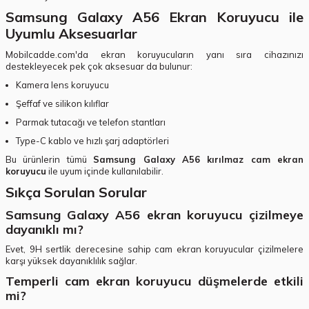
Samsung Galaxy A56 Ekran Koruyucu ile
Uyumlu Aksesuarlar
Mobilcadde.com'da ekran koruyucuların yanı sıra cihazınızı
destekleyecek pek çok aksesuar da bulunur:
Kamera lens koruyucu
Şeffaf ve silikon kılıflar
Parmak tutacağı ve telefon stantları
Type-C kablo ve hızlı şarj adaptörleri
Bu ürünlerin tümü
Samsung Galaxy A56 kırılmaz cam ekran
koruyucu
ile uyum içinde kullanılabilir.
Sıkça Sorulan Sorular
Samsung Galaxy A56 ekran koruyucu çizilmeye
dayanıklı mı?
Evet, 9H sertlik derecesine sahip cam ekran koruyucular çizilmelere
karşı yüksek dayanıklılık sağlar.
Temperli cam ekran koruyucu düşmelerde etkili
mi?