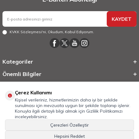
KAYDET
KVKK Sözleşmesi'ni
, Okudum, Kabul Ediyorum.
Kategoriler
Önemli Bilgiler
Hızlı Erişim
Çerez Kullanımı
Kişisel verileriniz, hizmetlerimizin daha iyi bir şekilde
sunulması için mevzuata uygun bir şekilde toplanıp işlenir.
Konuyla ilgili detaylı bilgi almak için
Gizlilik Politikamızı
inceleyebilirsiniz.
Çerezleri Özelleştir
Hepsini Reddet