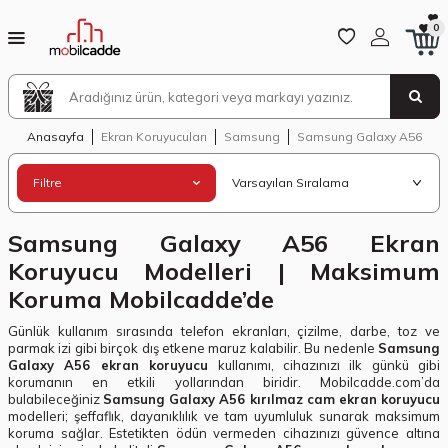
0
Anasayfa
Ekran Koruyucuları
Samsung
Samsung Galaxy A56
Filtre
Samsung Galaxy A56 Ekran
Koruyucu Modelleri | Maksimum
Koruma Mobilcadde’de
Günlük kullanım sırasında telefon ekranları, çizilme, darbe, toz ve
parmak izi gibi birçok dış etkene maruz kalabilir. Bu nedenle
Samsung
Galaxy A56 ekran koruyucu
kullanımı, cihazınızı ilk günkü gibi
korumanın en etkili yollarından biridir. Mobilcadde.com’da
bulabileceğiniz
Samsung Galaxy A56 kırılmaz cam ekran koruyucu
modelleri; şeffaflık, dayanıklılık ve tam uyumluluk sunarak maksimum
koruma sağlar. Estetikten ödün vermeden cihazınızı güvence altına