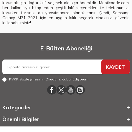
korumak için doğru kılıfı seçmek oldukça önemlidir. Mobilcadde.com,
her kullanıcıya hitap eden çeşitli kılıf seçenekleri ile telefonunuzu
korurken tarzınızı da yansıtmanıza olanak tanır. Şimdi, Samsung
Galaxy M21 2021 için en uygun kılıfı seçerek cihazınızı güvenle
kullanabilirsiniz!
E-Bülten Aboneliği
KAYDET
KVKK Sözleşmesi'ni
, Okudum, Kabul Ediyorum.
Kategoriler
Önemli Bilgiler
Hızlı Erişim