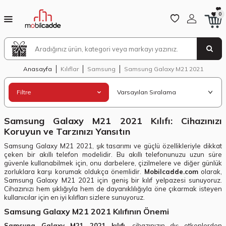
0
Anasayfa
Kılıflar
Samsung
Samsung Galaxy M21 2021
Filtre
Samsung Galaxy M21 2021 Kılıfı: Cihazınızı
Koruyun ve Tarzınızı Yansıtın
Samsung Galaxy M21 2021, şık tasarımı ve güçlü özellikleriyle dikkat
çeken bir akıllı telefon modelidir. Bu akıllı telefonunuzu uzun süre
güvenle kullanabilmek için, onu darbelere, çizilmelere ve diğer günlük
zorluklara karşı korumak oldukça önemlidir.
Mobilcadde.com
olarak,
Samsung Galaxy M21 2021 için geniş bir kılıf yelpazesi sunuyoruz.
Cihazınızı hem şıklığıyla hem de dayanıklılığıyla öne çıkarmak isteyen
kullanıcılar için en iyi kılıfları sizlere sunuyoruz.
Samsung Galaxy M21 2021 Kılıfının Önemi
Samsung Galaxy M21 2021 kılıfı
, cihazınızın dış etkenlerden