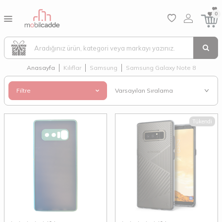
0
Anasayfa
Kılıflar
Samsung
Samsung Galaxy Note 8
Filtre
Tükendi