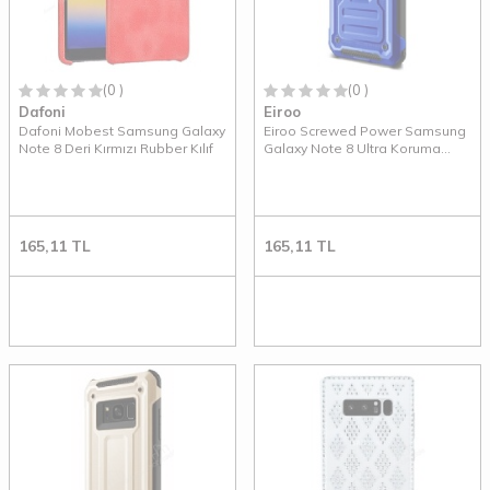
(0 )
(0 )
Dafoni
Eiroo
Dafoni Mobest Samsung Galaxy
Eiroo Screwed Power Samsung
Note 8 Deri Kırmızı Rubber Kılıf
Galaxy Note 8 Ultra Koruma
Lacivert Kılıf
165,11
TL
165,11
TL