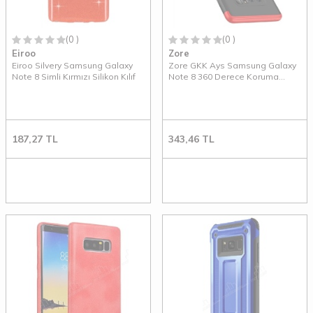
(0 )
(0 )
Eiroo
Zore
Eiroo Silvery Samsung Galaxy
Zore GKK Ays Samsung Galaxy
Note 8 Simli Kırmızı Silikon Kılıf
Note 8 360 Derece Koruma
Siyah-Kırmızı Rubber Kılıf
187,27
TL
343,46
TL