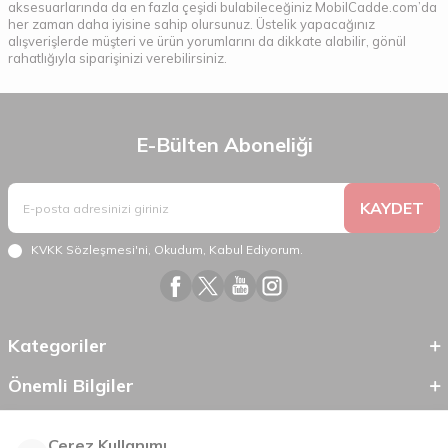
aksesuarlarında da en fazla çeşidi bulabileceğiniz MobilCadde.com’da
her zaman daha iyisine sahip olursunuz. Üstelik yapacağınız
alışverişlerde müşteri ve ürün yorumlarını da dikkate alabilir, gönül
rahatlığıyla siparişinizi verebilirsiniz.
E-Bülten Aboneliği
KAYDET
KVKK Sözleşmesi'ni
, Okudum, Kabul Ediyorum.
Kategoriler
Önemli Bilgiler
Hızlı Erişim
Çerez Kullanımı