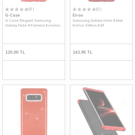
(0 )
(0 )
G-Case
Eiroo
G-Case Elegant Samsung
Samsung Galaxy Note 8 Mat
Galaxy Note 8 Kamera Korumalı
Kırmızı Silikon Kılıf
Kırmızı Silikon Kılıf
120,00
TL
142,95
TL