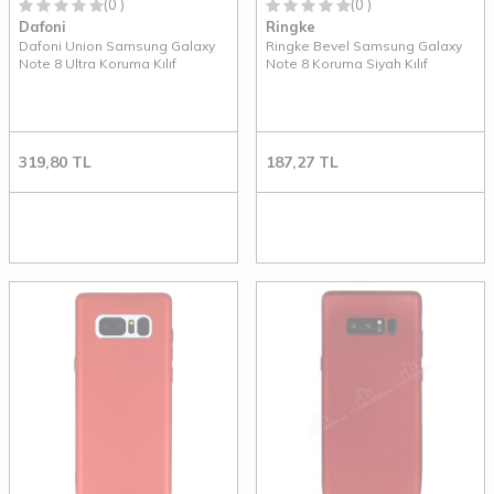
(0 )
(0 )
Dafoni
Ringke
Dafoni Union Samsung Galaxy
Ringke Bevel Samsung Galaxy
Note 8 Ultra Koruma Kılıf
Note 8 Koruma Siyah Kılıf
319,80
TL
187,27
TL