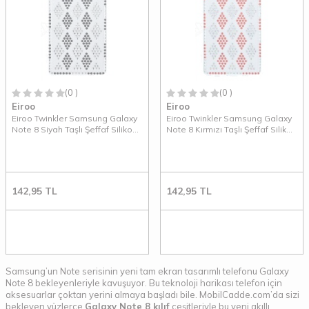
(0 )
(0 )
Eiroo
Eiroo
Eiroo Twinkler Samsung Galaxy
Eiroo Twinkler Samsung Galaxy
Note 8 Siyah Taşlı Şeffaf Silikon
Note 8 Kırmızı Taşlı Şeffaf Silikon
Kılıf
Kılıf
142,95
TL
142,95
TL
Samsung’un Note serisinin yeni tam ekran tasarımlı telefonu Galaxy
Note 8 bekleyenleriyle kavuşuyor. Bu teknoloji harikası telefon için
aksesuarlar çoktan yerini almaya başladı bile. MobilCadde.com’da sizi
bekleyen yüzlerce
Galaxy Note 8 kılıf
çeşitleriyle bu yeni akıllı