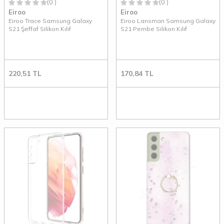
(0 )
(0 )
Eiroo
Eiroo
Eiroo Trace Samsung Galaxy
Eiroo Lansman Samsung Galaxy
S21 Şeffaf Silikon Kılıf
S21 Pembe Silikon Kılıf
220,51
TL
170,84
TL