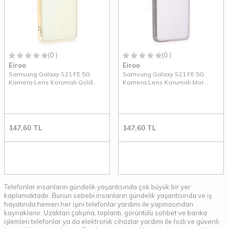
(0 )
(0 )
Eiroo
Eiroo
Samsung Galaxy S21 FE 5G
Samsung Galaxy S21 FE 5G
Kamera Lens Korumalı Gold
Kamera Lens Korumalı Mor
Silikon Kılıf
Silikon Kılıf
147,60
TL
147,60
TL
Telefonlar insanların gündelik yaşantısında çok büyük bir yer
kaplamaktadır. Bunun sebebi insanların gündelik yaşantısında ve iş
hayatında hemen her işini telefonlar yardımı ile yapmasından
kaynaklanır. Uzaktan çalışma, toplantı, görüntülü sohbet ve banka
işlemleri telefonlar ya da elektronik cihazlar yardımı ile hızlı ve güvenli