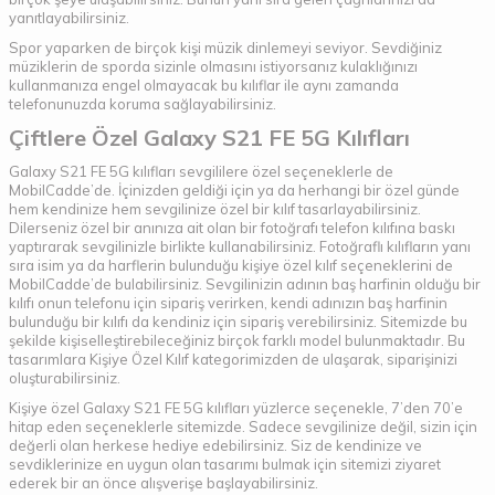
yanıtlayabilirsiniz.
Spor yaparken de birçok kişi müzik dinlemeyi seviyor. Sevdiğiniz
müziklerin de sporda sizinle olmasını istiyorsanız kulaklığınızı
kullanmanıza engel olmayacak bu kılıflar ile aynı zamanda
telefonunuzda koruma sağlayabilirsiniz.
Çiftlere Özel Galaxy S21 FE 5G Kılıfları
Galaxy S21 FE 5G kılıfları sevgililere özel seçeneklerle de
MobilCadde’de. İçinizden geldiği için ya da herhangi bir özel günde
hem kendinize hem sevgilinize özel bir kılıf tasarlayabilirsiniz.
Dilerseniz özel bir anınıza ait olan bir fotoğrafı telefon kılıfına baskı
yaptırarak sevgilinizle birlikte kullanabilirsiniz. Fotoğraflı kılıfların yanı
sıra isim ya da harflerin bulunduğu kişiye özel kılıf seçeneklerini de
MobilCadde’de bulabilirsiniz. Sevgilinizin adının baş harfinin olduğu bir
kılıfı onun telefonu için sipariş verirken, kendi adınızın baş harfinin
bulunduğu bir kılıfı da kendiniz için sipariş verebilirsiniz. Sitemizde bu
şekilde kişiselleştirebileceğiniz birçok farklı model bulunmaktadır. Bu
tasarımlara Kişiye Özel Kılıf kategorimizden de ulaşarak, siparişinizi
oluşturabilirsiniz.
Kişiye özel Galaxy S21 FE 5G kılıfları yüzlerce seçenekle, 7’den 70’e
hitap eden seçeneklerle sitemizde. Sadece sevgilinize değil, sizin için
değerli olan herkese hediye edebilirsiniz. Siz de kendinize ve
sevdiklerinize en uygun olan tasarımı bulmak için sitemizi ziyaret
ederek bir an önce alışverişe başlayabilirsiniz.