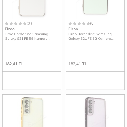
(0 )
(0 )
Eiroo
Eiroo
Eiroo Borderline Samsung
Eiroo Borderline Samsung
Galaxy S21 FE 5G Kamera
Galaxy S21 FE 5G Kamera
Korumalı Beyaz Silikon Kılıf
Korumalı Yeşil Silikon Kılıf
182,41
TL
182,41
TL