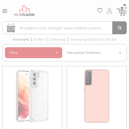
0
Anasayfa
Kılıflar
Samsung
Samsung Galaxy S21 FE 5G
Filtre