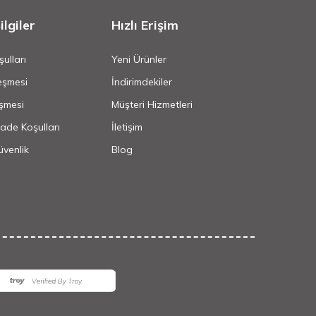
lgiler
Hızlı Erişim
ulları
Yeni Ürünler
eşmesi
İndirimdekiler
şmesi
Müşteri Hizmetleri
İade Koşulları
İletişim
Güvenlik
Blog