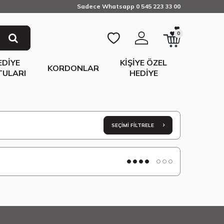
Sadece Whatsapp 0 545 223 33 00
0
EDIYE
KIŞIYE ÖZEL
KORDONLAR
TULARI
HEDIYE
SEÇIMI FILTRELE