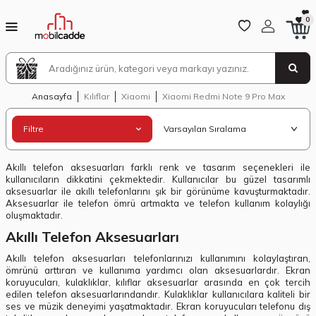
0
Anasayfa
Kılıflar
Xiaomi
Xiaomi Redmi Note 9 Pro Max
Filtre
Akıllı telefon aksesuarları farklı renk ve tasarım seçenekleri ile
kullanıcıların dikkatini çekmektedir. Kullanıcılar bu güzel tasarımlı
aksesuarlar ile akıllı telefonlarını şık bir görünüme kavuşturmaktadır.
Aksesuarlar ile telefon ömrü artmakta ve telefon kullanım kolaylığı
oluşmaktadır.
Akıllı Telefon Aksesuarları
Akıllı telefon aksesuarları telefonlarınızı kullanımını kolaylaştıran,
ömrünü arttıran ve kullanıma yardımcı olan aksesuarlardır. Ekran
koruyucuları, kulaklıklar, kılıflar aksesuarlar arasında en çok tercih
edilen telefon aksesuarlarındandır. Kulaklıklar kullanıcılara kaliteli bir
ses ve müzik deneyimi yaşatmaktadır. Ekran koruyucuları telefonu dış