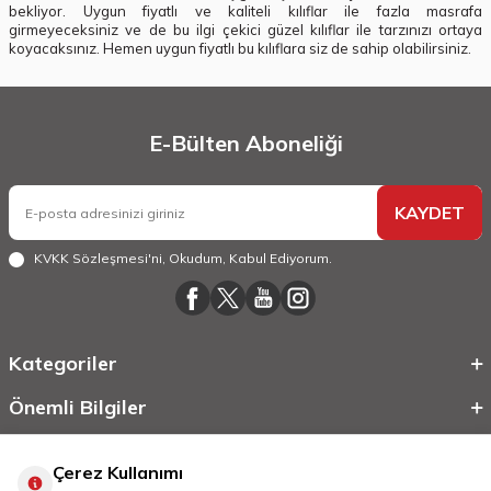
bekliyor. Uygun fiyatlı ve kaliteli kılıflar ile fazla masrafa
girmeyeceksiniz ve de bu ilgi çekici güzel kılıflar ile tarzınızı ortaya
koyacaksınız. Hemen uygun fiyatlı bu kılıflara siz de sahip olabilirsiniz.
E-Bülten Aboneliği
KAYDET
KVKK Sözleşmesi'ni
, Okudum, Kabul Ediyorum.
Kategoriler
Önemli Bilgiler
Hızlı Erişim
Çerez Kullanımı