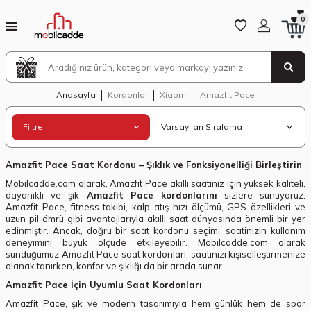
0
Anasayfa
Kordonlar
Xiaomi
Amazfit Pace
Filtre
Amazfit Pace Saat Kordonu – Şıklık ve Fonksiyonelliği Birleştirin
Mobilcadde.com olarak, Amazfit Pace akıllı saatiniz için yüksek kaliteli,
dayanıklı ve şık
Amazfit Pace kordonlarını
sizlere sunuyoruz.
Amazfit Pace, fitness takibi, kalp atış hızı ölçümü, GPS özellikleri ve
uzun pil ömrü gibi avantajlarıyla akıllı saat dünyasında önemli bir yer
edinmiştir. Ancak, doğru bir saat kordonu seçimi, saatinizin kullanım
deneyimini büyük ölçüde etkileyebilir. Mobilcadde.com olarak
sunduğumuz Amazfit Pace saat kordonları, saatinizi kişiselleştirmenize
olanak tanırken, konfor ve şıklığı da bir arada sunar.
Amazfit Pace İçin Uyumlu Saat Kordonları
Amazfit Pace, şık ve modern tasarımıyla hem günlük hem de spor