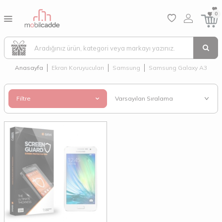
0
Anasayfa
Ekran Koruyucuları
Samsung
Samsung Galaxy A3
Filtre