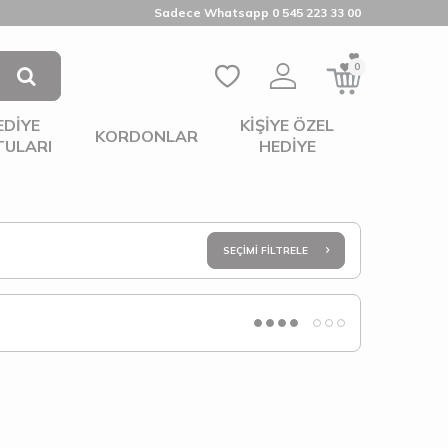
Sadece Whatsapp 0 545 223 33 00
0
EDIYE
KIŞIYE ÖZEL
KORDONLAR
TULARI
HEDIYE
SEÇIMI FILTRELE