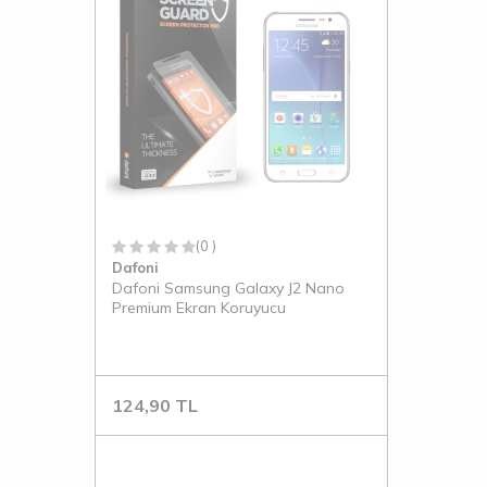
(0 )
Dafoni
Dafoni Samsung Galaxy J2 Nano
Premium Ekran Koruyucu
124,90
TL