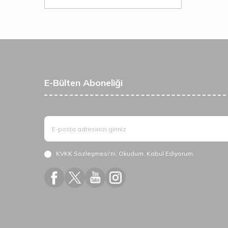
E-Bülten Aboneliği
KVKK Sözleşmesi'ni
, Okudum, Kabul Ediyorum.