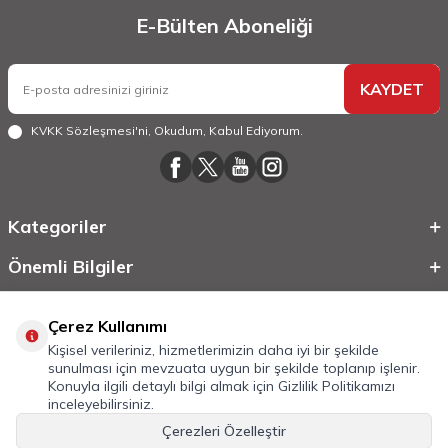
E-Bülten Aboneliği
KAYDET
KVKK Sözleşmesi'ni
, Okudum, Kabul Ediyorum.
Kategoriler
Önemli Bilgiler
Hızlı Erişim
Çerez Kullanımı
Kişisel verileriniz, hizmetlerimizin daha iyi bir şekilde
sunulması için mevzuata uygun bir şekilde toplanıp işlenir.
Konuyla ilgili detaylı bilgi almak için
Gizlilik Politikamızı
inceleyebilirsiniz.
Çerezleri Özelleştir