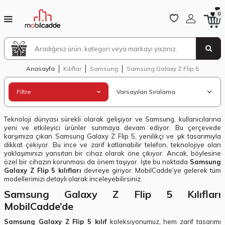
0
Anasayfa
Kılıflar
Samsung
Samsung Galaxy Z Flip 5
Filtre
Teknoloji dünyası sürekli olarak gelişiyor ve Samsung, kullanıcılarına
yeni ve etkileyici ürünler sunmaya devam ediyor. Bu çerçevede
karşımıza çıkan Samsung Galaxy Z Flip 5, yenilikçi ve şık tasarımıyla
dikkat çekiyor. Bu ince ve zarif katlanabilir telefon, teknolojiye olan
yaklaşımınızı yansıtan bir cihaz olarak öne çıkıyor. Ancak, böylesine
özel bir cihazın korunması da önem taşıyor. İşte bu noktada
Samsung
Galaxy Z Flip 5 kılıfları
devreye giriyor. MobilCadde’ye gelerek tüm
modellerimizi detaylı olarak inceleyebilirsiniz.
Samsung Galaxy Z Flip 5 Kılıfları
MobilCadde’de
Samsung Galaxy Z Flip 5 kılıf
koleksiyonumuz, hem zarif tasarımı