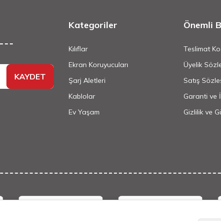
Kategoriler
Önemli Bi
Kılıflar
Teslimat Koş
Ekran Koruyucuları
Üyelik Sözl
KAYDET
Şarj Aletleri
Satış Sözle
Kablolar
Garanti ve 
Ev Yaşam
Gizlilik ve 