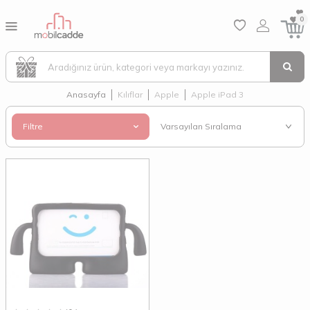
0
Anasayfa
Kılıflar
Apple
Apple iPad 3
Filtre