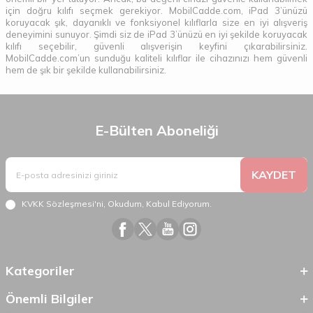
için doğru kılıfı seçmek gerekiyor. MobilCadde.com, iPad 3’ünüzü
koruyacak şık, dayanıklı ve fonksiyonel kılıflarla size en iyi alışveriş
deneyimini sunuyor. Şimdi siz de iPad 3’ünüzü en iyi şekilde koruyacak
kılıfı seçebilir, güvenli alışverişin keyfini çıkarabilirsiniz.
MobilCadde.com’un sunduğu kaliteli kılıflar ile cihazınızı hem güvenli
hem de şık bir şekilde kullanabilirsiniz.
E-Bülten Aboneliği
KAYDET
KVKK Sözleşmesi'ni
, Okudum, Kabul Ediyorum.
Kategoriler
Önemli Bilgiler