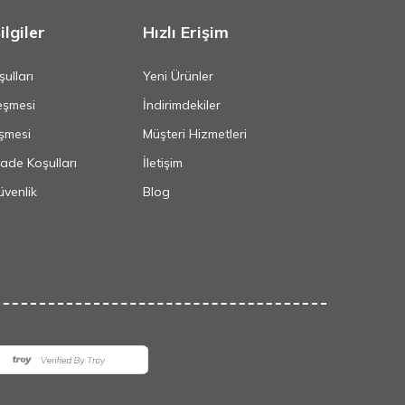
lgiler
Hızlı Erişim
ulları
Yeni Ürünler
eşmesi
İndirimdekiler
şmesi
Müşteri Hizmetleri
İade Koşulları
İletişim
Güvenlik
Blog