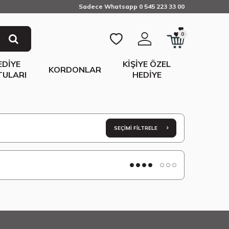
Sadece Whatsapp 0 545 223 33 00
0
EDIYE
KIŞIYE ÖZEL
KORDONLAR
TULARI
HEDIYE
SEÇIMI FILTRELE