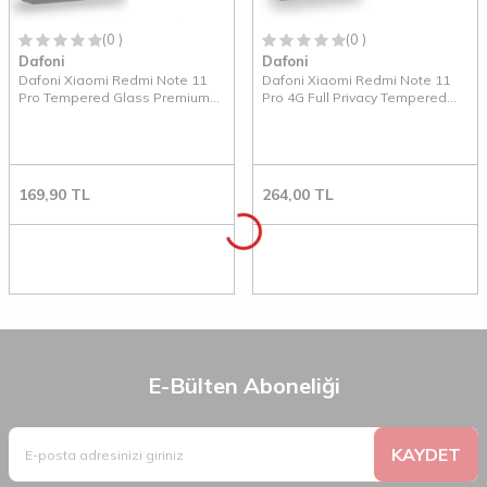
(0 )
(0 )
Dafoni
Dafoni
Dafoni Xiaomi Redmi Note 11
Dafoni Xiaomi Redmi Note 11
Pro Tempered Glass Premium
Pro 4G Full Privacy Tempered
Cam Ekran Koruyucu
Glass Premium Cam Ekran
Koruyucu
169,90
TL
264,00
TL
E-Bülten Aboneliği
KAYDET