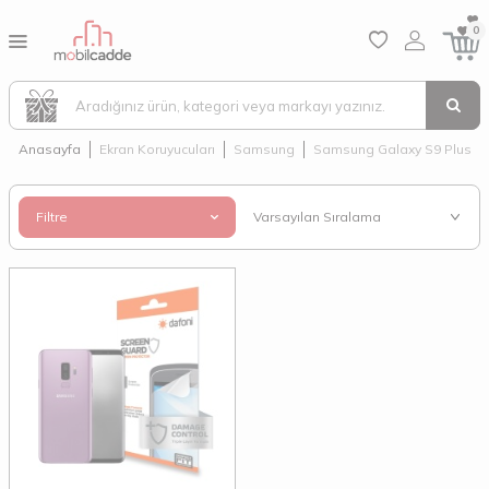
0
Anasayfa
Ekran Koruyucuları
Samsung
Samsung Galaxy S9 Plus
Filtre