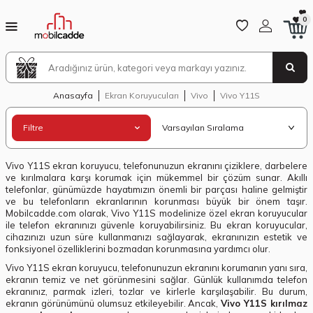
0
Anasayfa
Ekran Koruyucuları
Vivo
Vivo Y11S
Filtre
Vivo Y11S ekran koruyucu, telefonunuzun ekranını çiziklere, darbelere
ve kırılmalara karşı korumak için mükemmel bir çözüm sunar. Akıllı
telefonlar, günümüzde hayatımızın önemli bir parçası haline gelmiştir
ve bu telefonların ekranlarının korunması büyük bir önem taşır.
Mobilcadde.com olarak, Vivo Y11S modelinize özel ekran koruyucular
ile telefon ekranınızı güvenle koruyabilirsiniz. Bu ekran koruyucular,
cihazınızı uzun süre kullanmanızı sağlayarak, ekranınızın estetik ve
fonksiyonel özelliklerini bozmadan korunmasına yardımcı olur.
Vivo Y11S ekran koruyucu, telefonunuzun ekranını korumanın yanı sıra,
ekranın temiz ve net görünmesini sağlar. Günlük kullanımda telefon
ekranınız, parmak izleri, tozlar ve kirlerle karşılaşabilir. Bu durum,
ekranın görünümünü olumsuz etkileyebilir. Ancak,
Vivo Y11S kırılmaz