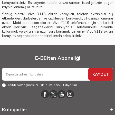
koruyabilirsiniz. Bu sayede, telefonunuzu satmak istediğinizde değer
kaybını önlemiş olursunuz.
Sonuç olarak, Vivo Y11S ekran koruyucu, telefon ekranınızı dış
etkenlerden, darbelerden ve çiziklerden koruyarak, cihazınızın ömrünü
uzatır. Mobilcadde.com olarak, Vivo Y11S telefonunuz için en kaliteli
ekran koruyucu seçeneklerini sunuyoruz. Telefonunuzu güvenle
kullanmak ve ekranınızı uzun süre korumak için en iyi Vivo Y11S ekran
koruyucu seçeneklerinden birini tercih edebilirsiniz.
E-Bülten Aboneliği
KAYDET
KVKK Sözleşmesi'ni
, Okudum, Kabul Ediyorum.
Kategoriler