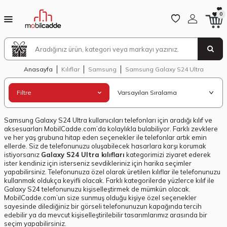
0
Anasayfa
Kılıflar
Samsung
Samsung Galaxy S24 Ultra
Filtre
Samsung Galaxy S24 Ultra kullanıcıları telefonları için aradığı kılıf ve
aksesuarları MobilCadde.com’da kolaylıkla bulabiliyor. Farklı zevklere
ve her yaş grubuna hitap eden seçenekler ile telefonlar artık emin
ellerde. Siz de telefonunuzu oluşabilecek hasarlara karşı korumak
istiyorsanız
Galaxy S24 Ultra kılıfları
kategorimizi ziyaret ederek
ister kendiniz için isterseniz sevdikleriniz için harika seçimler
yapabilirsiniz. Telefonunuza özel olarak üretilen kılıflar ile telefonunuzu
kullanmak oldukça keyifli olacak. Farklı kategorilerde yüzlerce kılıf ile
Galaxy S24 telefonunuzu kişiselleştirmek de mümkün olacak.
MobilCadde.com’un size sunmuş olduğu kişiye özel seçenekler
sayesinde dilediğiniz bir görseli telefonunuzun kapağında tercih
edebilir ya da mevcut kişiselleştirilebilir tasarımlarımız arasında bir
seçim yapabilirsiniz.