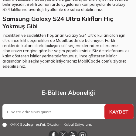
belirleyicidir. Belirli zamanlarda uygulanan kampanyalar ile Galaxy
S24 kılıflarına avantajlı fiyatlar ile de sahip olabilirsiniz.
Samsung Galaxy S24 Ultra Kılıfları Hiç
Yokmuş Gibi
İncelikten ve sadelikten hoşlanan Galaxy S24 Ultra kullanıcıları için
ultra ince kılıf seçenekleri de MobilCadde’de bulunuyor. Farklı
renklerde kullanıcılarla buluşan kılıf seçeneklerinden dilerseniz
cihazınızın rengine göre bir seçim yapabilirsiniz. Siz de telefonunuzu
kalın gösteren kılıflar yerine telefonunuzu ince gösteren kılıflar
arasından bir seçim yapmak istiyorsanız MobilCadde.com’u ziyaret
edebilirsiniz.
E-Bülten Aboneliği
KAYDET
KVKK Sözleşmesi'ni
, Okudum, Kabul Ediyorum.