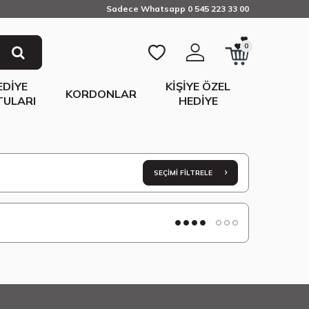
Sadece Whatsapp 0 545 223 33 00
0
EDIYE
KIŞIYE ÖZEL
KORDONLAR
TULARI
HEDIYE
SEÇIMI FILTRELE