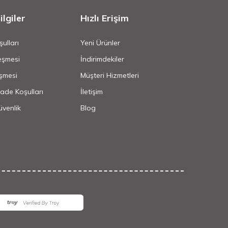
lgiler
Hızlı Erişim
ulları
Yeni Ürünler
eşmesi
İndirimdekiler
şmesi
Müşteri Hizmetleri
İade Koşulları
İletişim
Güvenlik
Blog