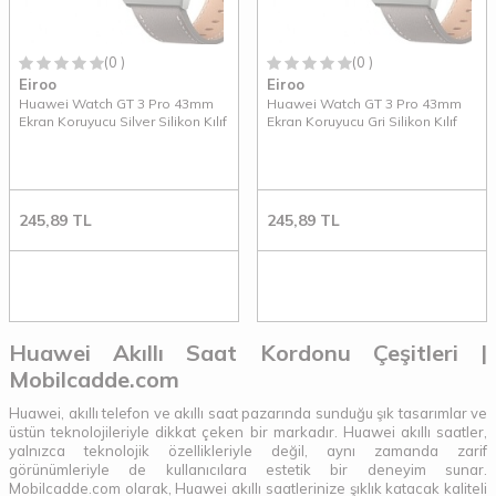
(0 )
(0 )
Eiroo
Eiroo
Huawei Watch GT 3 Pro 43mm
Huawei Watch GT 3 Pro 43mm
Ekran Koruyucu Silver Silikon Kılıf
Ekran Koruyucu Gri Silikon Kılıf
245,89
TL
245,89
TL
Huawei Akıllı Saat Kordonu Çeşitleri |
Mobilcadde.com
Huawei, akıllı telefon ve akıllı saat pazarında sunduğu şık tasarımlar ve
üstün teknolojileriyle dikkat çeken bir markadır. Huawei akıllı saatler,
yalnızca teknolojik özellikleriyle değil, aynı zamanda zarif
görünümleriyle de kullanıcılara estetik bir deneyim sunar.
Mobilcadde.com olarak, Huawei akıllı saatlerinize şıklık katacak kaliteli