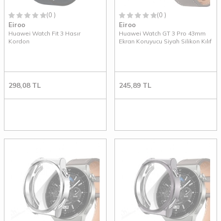
(0 )
(0 )
Eiroo
Eiroo
Huawei Watch Fit 3 Hasır
Huawei Watch GT 3 Pro 43mm
Kordon
Ekran Koruyucu Siyah Silikon Kılıf
298,08
TL
245,89
TL