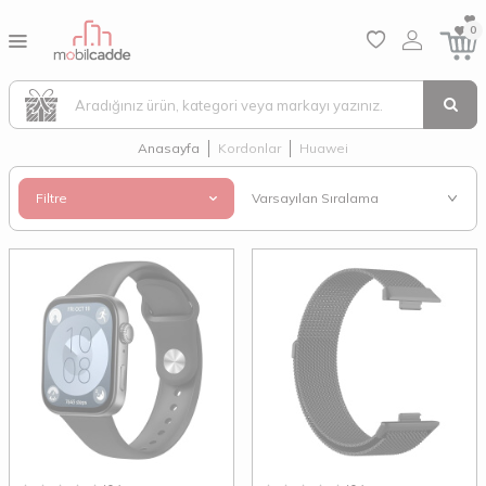
0
Anasayfa
Kordonlar
Huawei
Filtre