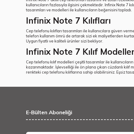
kullanıcıların fazlasıyla ilgisini çekmektedir. Infinix Note 7 k
tasarımları ve modelleri ile kullanıcıların beğenisini topladı.
Infinix Note 7 Kılıfları
Cep telefonu kılıfları tasarımları ile kullanıcılara güven verm
telefon kullanım ömrü de artarak sizi ek maliyetlerden kurt
Uygun fiyatlı ve kaliteli ürünler sizi bekliyor.
Infinix Note 7 Kılıf Modeller
Cep telefonu kılıf modelleri çeşitli tasarımlar ile kullanıcıları
kazanmaktadır. İşlevselliği ile ön plana çıkan cüzdanlı kılıf m
renkteki cep telefonu kılıflarına sahip olabilirsiniz. Eşsiz tas
E-Bülten Aboneliği