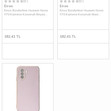
(0 )
(0 )
Eiroo
Eiroo
Eiroo Borderline Huawei Nova
Eiroo Borderline Huawei Nova
Y70 Kamera Korumalı Beyaz
Y70 Kamera Korumalı Mavi
Silikon Kılıf
Silikon Kılıf
182,41
TL
182,41
TL