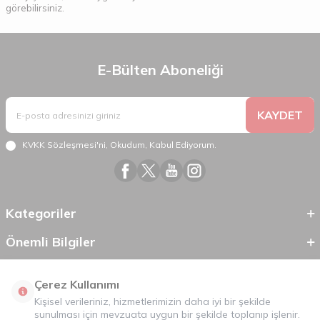
görebilirsiniz.
E-Bülten Aboneliği
KAYDET
KVKK Sözleşmesi'ni
, Okudum, Kabul Ediyorum.
Kategoriler
Önemli Bilgiler
Hızlı Erişim
Çerez Kullanımı
Kişisel verileriniz, hizmetlerimizin daha iyi bir şekilde
sunulması için mevzuata uygun bir şekilde toplanıp işlenir.