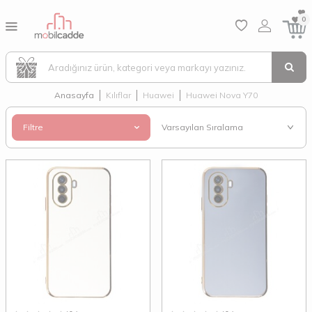
0
Anasayfa
Kılıflar
Huawei
Huawei Nova Y70
Filtre