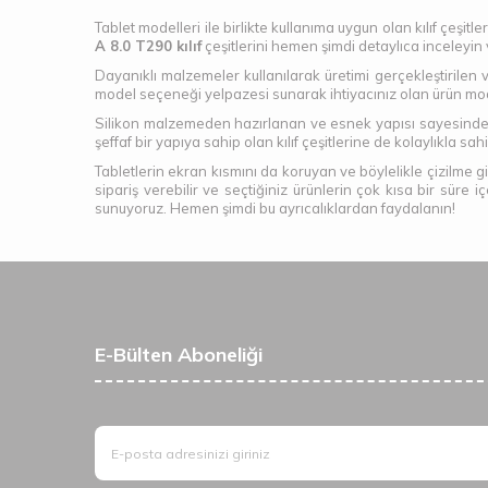
Tablet modelleri ile birlikte kullanıma uygun olan kılıf çeşit
A 8.0 T290 kılıf
çeşitlerini hemen şimdi detaylıca inceleyin
Dayanıklı malzemeler kullanılarak üretimi gerçekleştirilen 
model seçeneği yelpazesi sunarak ihtiyacınız olan ürün mo
Silikon malzemeden hazırlanan ve esnek yapısı sayesinde so
şeffaf bir yapıya sahip olan kılıf çeşitlerine de kolaylıkla sa
Tabletlerin ekran kısmını da koruyan ve böylelikle çizilme 
sipariş verebilir ve seçtiğiniz ürünlerin çok kısa bir süre 
sunuyoruz. Hemen şimdi bu ayrıcalıklardan faydalanın!
E-Bülten Aboneliği