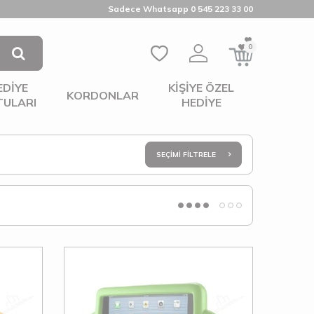
Sadece Whatsapp 0 545 223 33 00
0
EDIYE
KIŞIYE ÖZEL
KORDONLAR
TULARI
HEDIYE
SEÇIMI FILTRELE