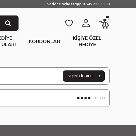
Sadece Whatsapp 0 545 223 33 00
0
EDIYE
KIŞIYE ÖZEL
KORDONLAR
TULARI
HEDIYE
SEÇIMI FILTRELE