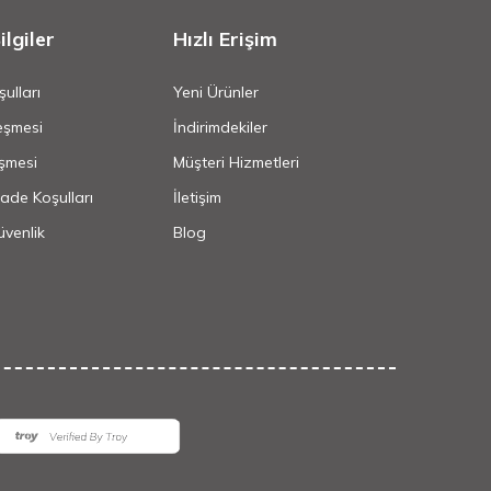
lgiler
Hızlı Erişim
ulları
Yeni Ürünler
eşmesi
İndirimdekiler
şmesi
Müşteri Hizmetleri
İade Koşulları
İletişim
Güvenlik
Blog