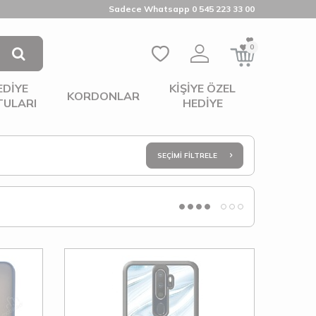
Sadece Whatsapp 0 545 223 33 00
0
EDIYE
KIŞIYE ÖZEL
KORDONLAR
TULARI
HEDIYE
SEÇIMI FILTRELE