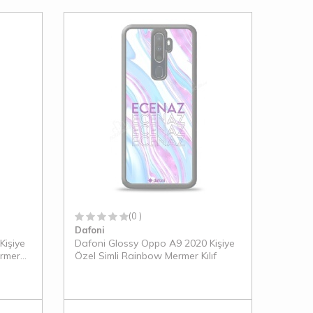
(0 )
Dafoni
Kişiye
Dafoni Glossy Oppo A9 2020 Kişiye
ermer
Özel Simli Rainbow Mermer Kılıf