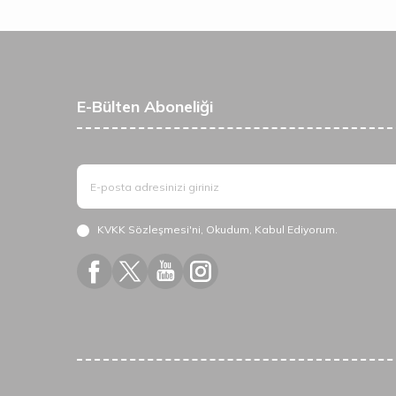
E-Bülten Aboneliği
KVKK Sözleşmesi'ni
, Okudum, Kabul Ediyorum.