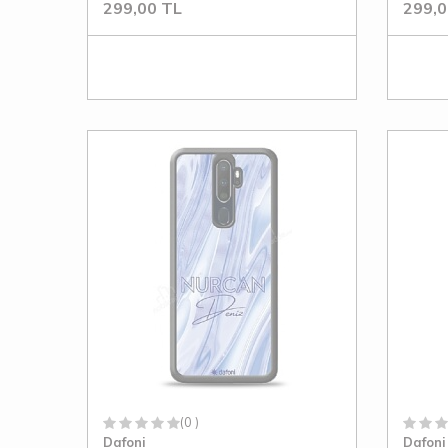
299,00
TL
299,0
(0 )
Dafoni
Dafoni