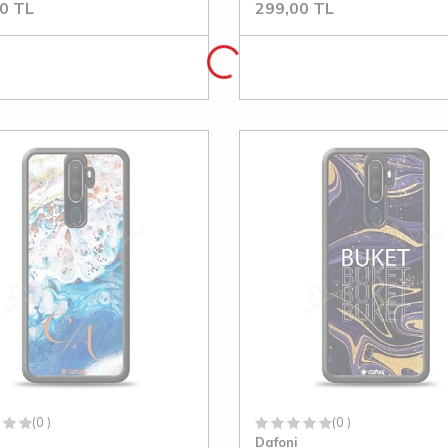
0
TL
299,00
TL
(0 )
(0 )
Dafoni