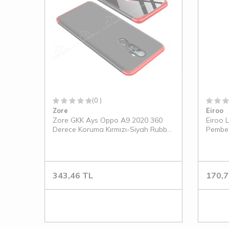
(0 )
Zore
Eiroo
Zore GKK Ays Oppo A9 2020 360
Eiroo 
Derece Koruma Kırmızı-Siyah Rubber
Pembe S
Kılıf
343,46
TL
170,7