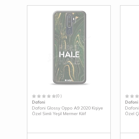
(0 )
Dafoni
Dafoni
Dafoni Glossy Oppo A9 2020 Kişiye
Dafoni
Özel Simli Yeşil Mermer Kılıf
Özel Çi
Kılıf