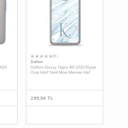
(0 )
Dafoni
2020
Dafoni Glossy Oppo A9 2020 Kişiye
Özel Harf Simli Mavi Mermer Kılıf
299,00
TL