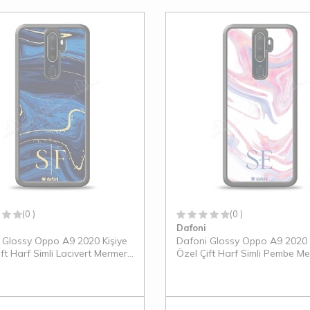
(0 )
(0 )
Dafoni
 Glossy Oppo A9 2020 Kişiye
Dafoni Glossy Oppo A9 2020 
ft Harf Simli Lacivert Mermer
Özel Çift Harf Simli Pembe M
Kılıf