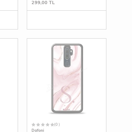
299,00
TL
(0 )
Dafoni