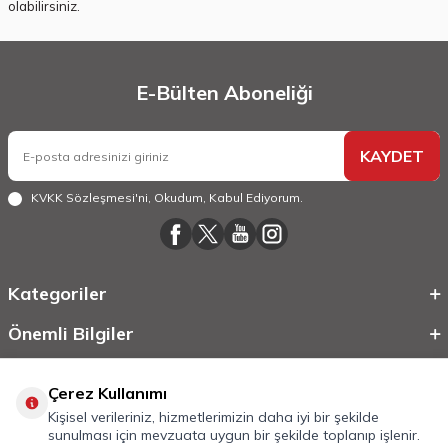
olabilirsiniz.
E-Bülten Aboneliği
KAYDET
KVKK Sözleşmesi'ni
, Okudum, Kabul Ediyorum.
Kategoriler
Önemli Bilgiler
Hızlı Erişim
Çerez Kullanımı
Kişisel verileriniz, hizmetlerimizin daha iyi bir şekilde
sunulması için mevzuata uygun bir şekilde toplanıp işlenir.